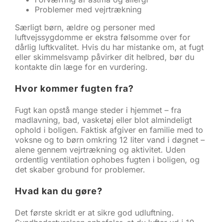
Problemer med vejrtrækning
Særligt børn, ældre og personer med
luftvejssygdomme er ekstra følsomme over for
dårlig luftkvalitet. Hvis du har mistanke om, at fugt
eller skimmelsvamp påvirker dit helbred, bør du
kontakte din læge for en vurdering.
Hvor kommer fugten fra?
Fugt kan opstå mange steder i hjemmet – fra
madlavning, bad, vasketøj eller blot almindeligt
ophold i boligen. Faktisk afgiver en familie med to
voksne og to børn omkring 12 liter vand i døgnet –
alene gennem vejrtrækning og aktivitet. Uden
ordentlig ventilation ophobes fugten i boligen, og
det skaber grobund for problemer.
Hvad kan du gøre?
Det første skridt er at sikre god udluftning.