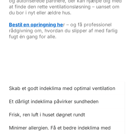
og autoriserede partnere, der kan hjælpe dig med
at finde den rette ventilationsløsning – uanset om
du bor i nyt eller ældre hus.
Bestil en opringning he
r – og få professionel
rådgivning om, hvordan du slipper af med farlig
fugt én gang for alle.
Skab et godt indeklima med optimal ventilation
Et dårligt indeklima påvirker sundheden
Frisk, ren luft i huset døgnet rundt
Minimer allergien. Få et bedre indeklima med