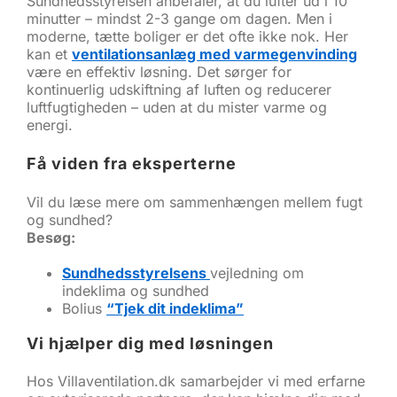
Sundhedsstyrelsen anbefaler, at du lufter ud i 10
minutter – mindst 2-3 gange om dagen. Men i
moderne, tætte boliger er det ofte ikke nok. Her
kan et
ventilationsanlæg med varmegenvinding
være en effektiv løsning. Det sørger for
kontinuerlig udskiftning af luften og reducerer
luftfugtigheden – uden at du mister varme og
energi.
Få viden fra eksperterne
Vil du læse mere om sammenhængen mellem fugt
og sundhed?
Besøg:
Sundhedsstyrelsens
vejledning om
indeklima og sundhed
Bolius
“Tjek dit indeklima”
Vi hjælper dig med løsningen
Hos Villaventilation.dk samarbejder vi med erfarne