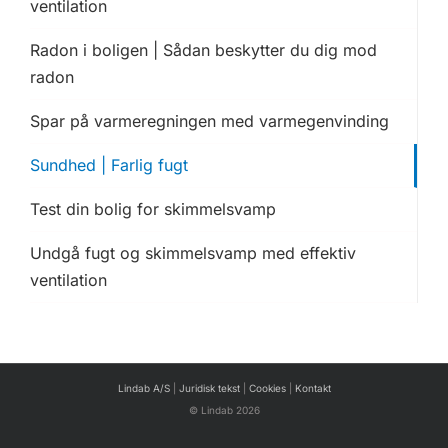
ventilation
Radon i boligen | Sådan beskytter du dig mod
radon
Spar på varmeregningen med varmegenvinding
Sundhed | Farlig fugt
Test din bolig for skimmelsvamp
Undgå fugt og skimmelsvamp med effektiv
ventilation
Lindab A/S
|
Juridisk tekst
|
Cookies
|
Kontakt
© Lindab 2026