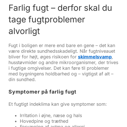
Farlig fugt – derfor skal du
tage fugtproblemer
alvorligt
Fugt i boligen er mere end bare en gene – det kan
være direkte sundhedsskadeligt. Når fugtniveauet
bliver for højt, øges risikoen for
skimmelsvamp
,
husstøvmider og andre mikroorganismer, der trives
i fugtige omgivelser. Det kan føre til problemer
med bygningens holdbarhed og – vigtigst af alt –
din sundhed.
Symptomer på farlig fugt
Et fugtigt indeklima kan give symptomer som:
Irritation i øjne, næse og hals
Hovedpine og træthed
Forværring af astma og allergi